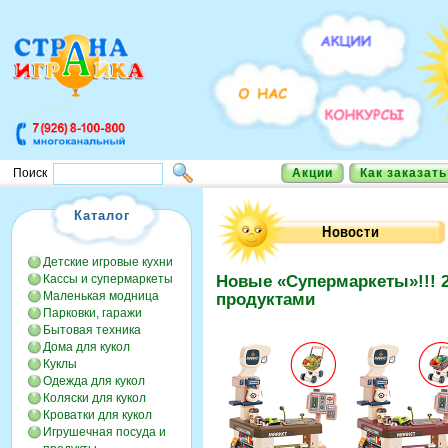
Акции
Как заказать
Поиск
Каталог
Детские игровые кухни
Кассы и супермаркеты
Новые «Супермаркеты»!!! 2
Маленькая модница
продуктами
Парковки, гаражи
Бытовая техника
Дома для кукол
Куклы
Одежда для кукол
Коляски для кукол
Кроватки для кукол
Игрушечная посуда и