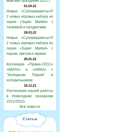
майские праздники 2022 г.
01.04.22
Новые «Супермаркеты»!!!
2 новых игровых набора из
серии «Super Market» с
тележкой и продуктами
28.03.22
Новые «Супермаркеты»!!!
2 новых игровых набора из
серии «Super Market» с
паром, светом и звуком
26.01.22
Коллекция «Прима-2022»!
«МИЛА» и «НИКА» с
"Холодным Паром" и
холодильником
16.12.21
Расписание нашей работы
в Новогодние праздники
2021/2022г.
Все новости
Статьи