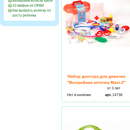
Выбираем коляску кукле
10 мифов об ОРВИ
Как выбрать коляску по
росту ребенка
Набор доктора для девочек
"Волшебная аптечка Maxi-2"
от 3 лет
Нет в наличии
арт.
14738