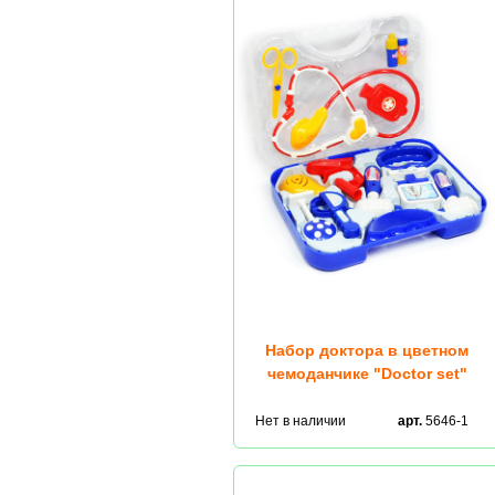
Набор доктора в цветном
чемоданчике "Doctor set"
Нет в наличии
арт.
5646-1