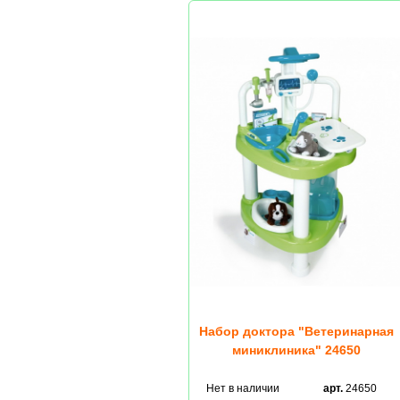
Набор доктора "Ветеринарная
миниклиника" 24650
Нет в наличии
арт.
24650