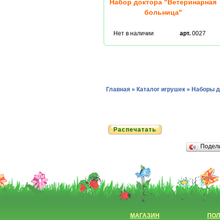
Набор доктора "Ветеринарная
больница"
Нет в наличии
арт.
0027
Главная
»
Каталог игрушек
»
Наборы д
Распечатать
Подел
МАГАЗИН
ПОЛ