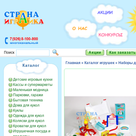
Акции
Как заказать
Поиск
Главная
»
Каталог игрушек
»
Наборы д
Каталог
Детские игровые кухни
Кассы и супермаркеты
Маленькая модница
Парковки, гаражи
Бытовая техника
Дома для кукол
Куклы
Одежда для кукол
Коляски для кукол
Кроватки для кукол
Игрушечная посуда и