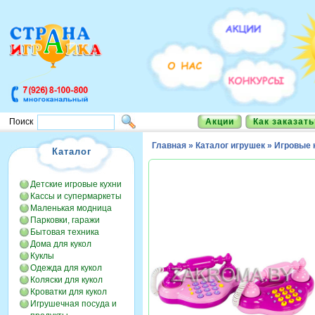
Акции
Как заказать
Поиск
Главная
»
Каталог игрушек
»
Игровые 
Каталог
Детские игровые кухни
Кассы и супермаркеты
Маленькая модница
Парковки, гаражи
Бытовая техника
Дома для кукол
Куклы
Одежда для кукол
Коляски для кукол
Кроватки для кукол
Игрушечная посуда и