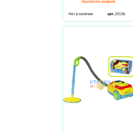
пылесос-шарик
Нет в наличии
арт.
2013b