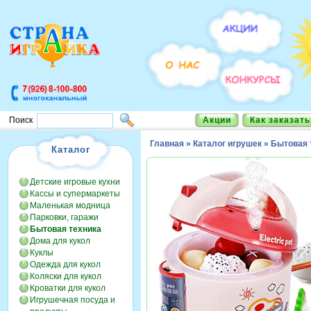
Акции
Как заказать
Поиск
Главная
»
Каталог игрушек
»
Бытовая 
Каталог
Детские игровые кухни
Кассы и супермаркеты
Маленькая модница
Парковки, гаражи
Бытовая техника
Дома для кукол
Куклы
Одежда для кукол
Коляски для кукол
Кроватки для кукол
Игрушечная посуда и