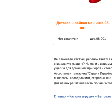
Детская швейная машинка 08-
001
Нет в наличии
арт.
08-001
Вы замечали, как Ваш ребенок тянется к
стиральную машину? Но если в вашем д
ущерба для домашних приборов и своег
Ассортимент магазина "Страна Игракйк
пылесосы, холодильники, стиральные и 
Для ваших ребятишек есть любая бытова
Главная
»
Каталог игрушек
»
Бытовая 