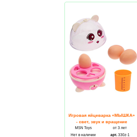
Игровая яйцеварка «МЫШКА»
- свет, звук и вращение
MSN Toys
от 3 лет
Нет в наличии
арт.
330z-1