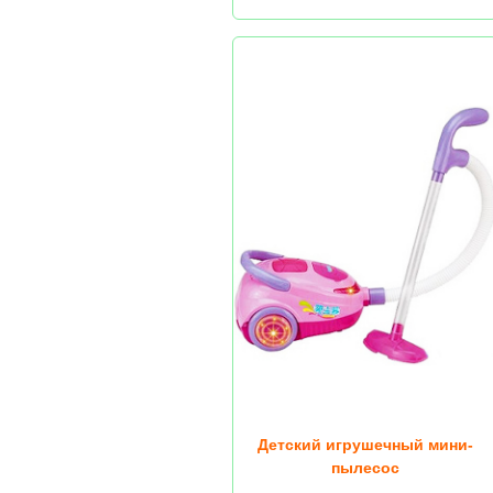
Детский игрушечный мини-
пылесос