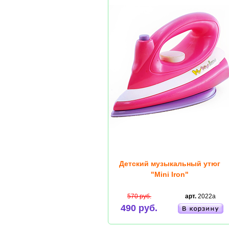
Детский музыкальный утюг
"Mini Iron"
570 руб.
арт.
2022a
490 руб.