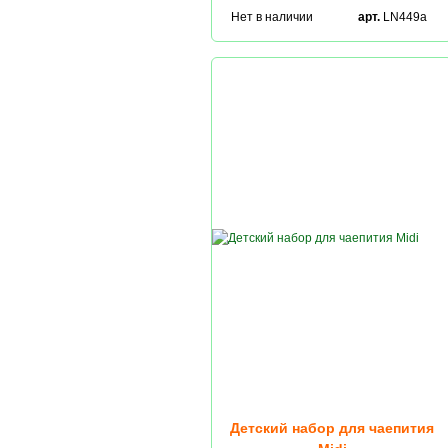
Нет в наличии
арт.
LN449a
Детский набор для чаепития