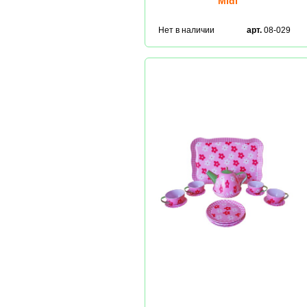
Midi
Нет в наличии
арт.
08-029