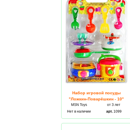
Набор игровой посуды
"Ложкин-Поварёшкин - 10"
MSN Toys
от 3 лет
Нет в наличии
арт.
1099