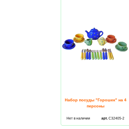
Набор посуды "Горошек" на 4
персоны
Нет в наличии
арт.
С32405-2