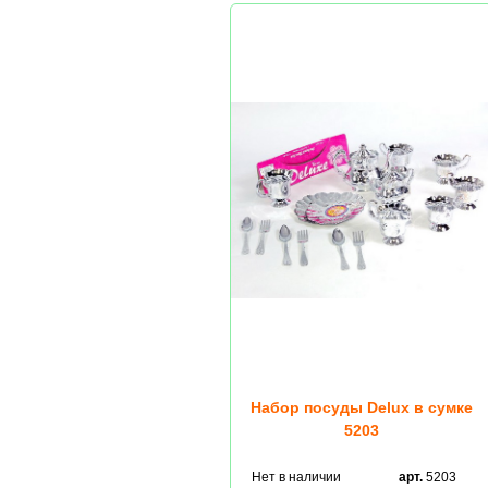
Набор посуды Delux в сумке
5203
Нет в наличии
арт.
5203