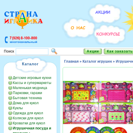
Акции
Как заказать
Поиск
Главная
»
Каталог игрушек
»
Игрушечн
Каталог
Детские игровые кухни
Кассы и супермаркеты
Маленькая модница
Парковки, гаражи
Бытовая техника
Дома для кукол
Куклы
Одежда для кукол
Коляски для кукол
Кроватки для кукол
Игрушечная посуда и