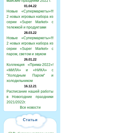
майские праздники 2022 г.
01.04.22
Новые «Супермаркеты»!!!
2 новых игровых набора из
серии «Super Market» с
тележкой и продуктами
28.03.22
Новые «Супермаркеты»!!!
2 новых игровых набора из
серии «Super Market» с
паром, светом и звуком
26.01.22
Коллекция «Прима-2022»!
«МИЛА» и «НИКА» с
"Холодным Паром" и
холодильником
16.12.21
Расписание нашей работы
в Новогодние праздники
2021/2022г.
Все новости
Статьи