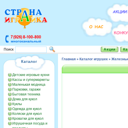
Акции
Ка
Поиск
Главная
»
Каталог игрушек
»
Железные
Каталог
Детские игровые кухни
Кассы и супермаркеты
Маленькая модница
Парковки, гаражи
Бытовая техника
Дома для кукол
Куклы
Одежда для кукол
Коляски для кукол
Кроватки для кукол
Игрушечная посуда и