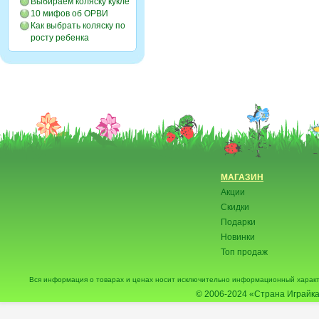
Выбираем коляску кукле
10 мифов об ОРВИ
Как выбрать коляску по
росту ребенка
МАГАЗИН
Акции
Скидки
Подарки
Новинки
Топ продаж
Вся информация о товарах и ценах носит исключительно информационный характ
© 2006-2024
«Страна Играйка