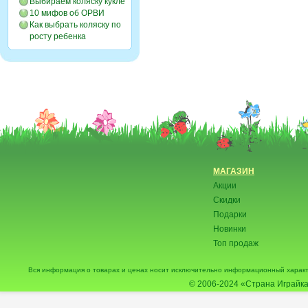
Выбираем коляску кукле
10 мифов об ОРВИ
Как выбрать коляску по
росту ребенка
МАГАЗИН
Акции
Скидки
Подарки
Новинки
Топ продаж
Вся информация о товарах и ценах носит исключительно информационный характ
© 2006-2024
«Страна Играйка