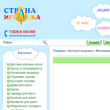
Акции
Ка
Поиск
Главная
»
Каталог игрушек
»
Железные
Каталог
Детские игровые кухни
Кассы и супермаркеты
Маленькая модница
Парковки, гаражи
Бытовая техника
Дома для кукол
Куклы
Одежда для кукол
Коляски для кукол
Кроватки для кукол
Игрушечная посуда и