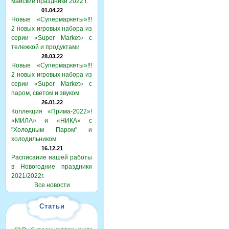
майские праздники 2022 г.
01.04.22
Новые «Супермаркеты»!!!
2 новых игровых набора из
серии «Super Market» с
тележкой и продуктами
28.03.22
Новые «Супермаркеты»!!!
2 новых игровых набора из
серии «Super Market» с
паром, светом и звуком
26.01.22
Коллекция «Прима-2022»!
«МИЛА» и «НИКА» с
"Холодным Паром" и
холодильником
16.12.21
Расписание нашей работы
в Новогодние праздники
2021/2022г.
Все новости
Статьи