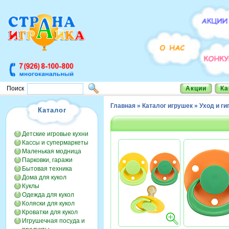
Акции
Ка
Поиск
Главная
»
Каталог игрушек
»
Уход и ги
Каталог
Детские игровые кухни
Кассы и супермаркеты
Маленькая модница
Парковки, гаражи
Бытовая техника
Дома для кукол
Куклы
Одежда для кукол
Коляски для кукол
Кроватки для кукол
Игрушечная посуда и