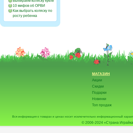
Выбираем коляску кукле
10 мифов об ОРВИ
Как выбрать коляску по
росту ребенка
МАГАЗИН
Акции
Скидки
Подарки
Новинки
Топ продаж
Вся информация о товарах и ценах носит исключительно информационный характ
© 2006-2024
«Страна Играйка