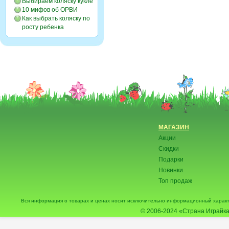
Выбираем коляску кукле
10 мифов об ОРВИ
Как выбрать коляску по
росту ребенка
МАГАЗИН
Акции
Скидки
Подарки
Новинки
Топ продаж
Вся информация о товарах и ценах носит исключительно информационный характ
© 2006-2024
«Страна Играйка