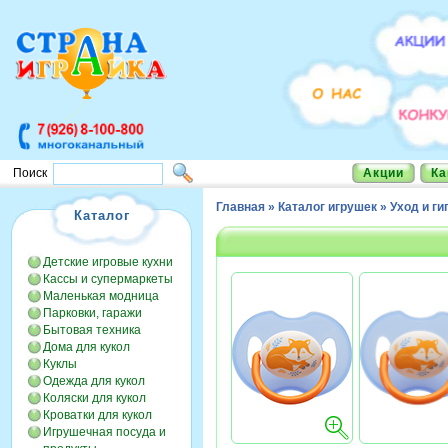
Акции
Ка
Поиск
Главная
»
Каталог игрушек
»
Уход и ги
Каталог
Детские игровые кухни
Кассы и супермаркеты
Маленькая модница
Парковки, гаражи
Бытовая техника
Дома для кукол
Куклы
Одежда для кукол
Коляски для кукол
Кроватки для кукол
Игрушечная посуда и