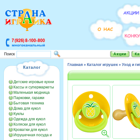
Акции
Ка
Поиск
Главная
»
Каталог игрушек
»
Уход и ги
Каталог
Детские игровые кухни
Кассы и супермаркеты
Маленькая модница
Парковки, гаражи
Бытовая техника
Дома для кукол
Куклы
Одежда для кукол
Коляски для кукол
Кроватки для кукол
Игрушечная посуда и