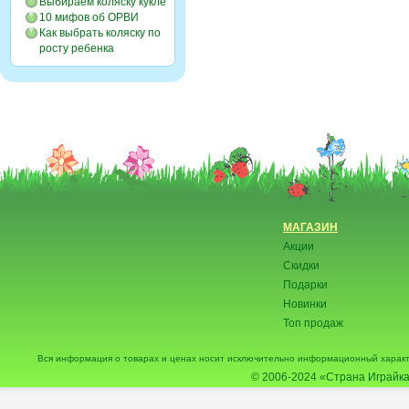
Выбираем коляску кукле
10 мифов об ОРВИ
Как выбрать коляску по
росту ребенка
МАГАЗИН
Акции
Скидки
Подарки
Новинки
Топ продаж
Вся информация о товарах и ценах носит исключительно информационный характ
© 2006-2024
«Страна Играйка