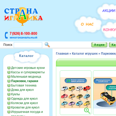
Акции
Ка
Поиск
Главная
»
Каталог игрушек
»
Парковки
Каталог
Детские игровые кухни
Кассы и супермаркеты
Маленькая модница
Парковки, гаражи
Бытовая техника
Дома для кукол
Куклы
Одежда для кукол
Коляски для кукол
Кроватки для кукол
Игрушечная посуда и