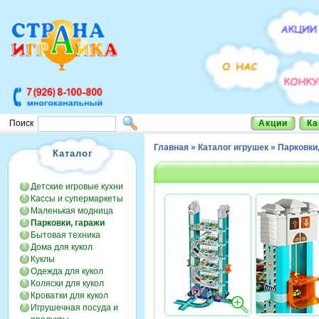
Акции
Ка
Поиск
Главная
»
Каталог игрушек
»
Парковки
Каталог
Детские игровые кухни
Кассы и супермаркеты
Маленькая модница
Парковки, гаражи
Бытовая техника
Дома для кукол
Куклы
Одежда для кукол
Коляски для кукол
Кроватки для кукол
Игрушечная посуда и