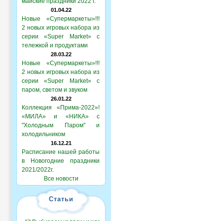
майские праздники 2022 г.
01.04.22
Новые «Супермаркеты»!!!
2 новых игровых набора из
серии «Super Market» с
тележкой и продуктами
28.03.22
Новые «Супермаркеты»!!!
2 новых игровых набора из
серии «Super Market» с
паром, светом и звуком
26.01.22
Коллекция «Прима-2022»!
«МИЛА» и «НИКА» с
"Холодным Паром" и
холодильником
16.12.21
Расписание нашей работы
в Новогодние праздники
2021/2022г.
Все новости
Статьи