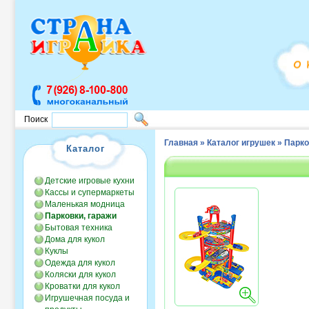
Поиск
Главная
»
Каталог игрушек
»
Парко
Каталог
Детские игровые кухни
Кассы и супермаркеты
Маленькая модница
Парковки, гаражи
Бытовая техника
Дома для кукол
Куклы
Одежда для кукол
Коляски для кукол
Кроватки для кукол
Игрушечная посуда и