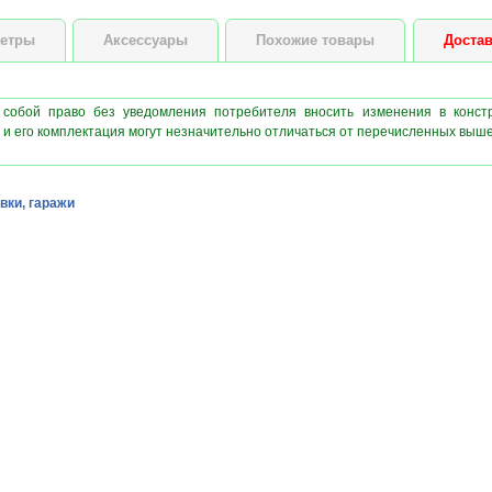
етры
Аксессуары
Похожие товары
Достав
 собой право без уведомления потребителя вносить изменения в конст
 и его комплектация могут незначительно отличаться от перечисленных выш
вки, гаражи