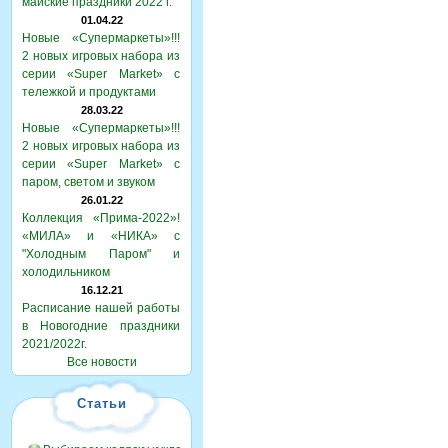
майские праздники 2022 г.
01.04.22
Новые «Супермаркеты»!!!
2 новых игровых набора из
серии «Super Market» с
тележкой и продуктами
28.03.22
Новые «Супермаркеты»!!!
2 новых игровых набора из
серии «Super Market» с
паром, светом и звуком
26.01.22
Коллекция «Прима-2022»!
«МИЛА» и «НИКА» с
"Холодным Паром" и
холодильником
16.12.21
Расписание нашей работы
в Новогодние праздники
2021/2022г.
Все новости
Статьи