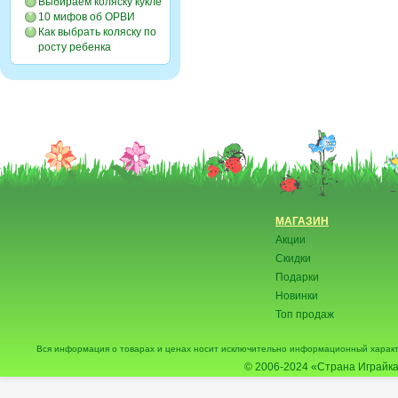
Выбираем коляску кукле
10 мифов об ОРВИ
Как выбрать коляску по
росту ребенка
МАГАЗИН
Акции
Скидки
Подарки
Новинки
Топ продаж
Вся информация о товарах и ценах носит исключительно информационный характ
© 2006-2024
«Страна Играйка