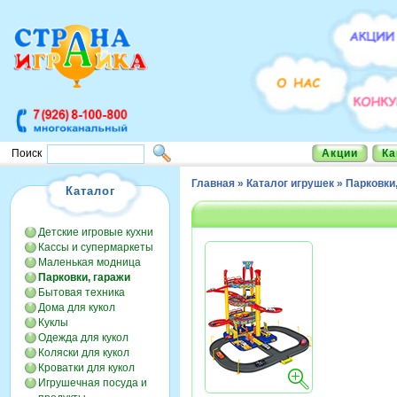
Акции
Ка
Поиск
Главная
»
Каталог игрушек
»
Парковки
Каталог
Детские игровые кухни
Кассы и супермаркеты
Маленькая модница
Парковки, гаражи
Бытовая техника
Дома для кукол
Куклы
Одежда для кукол
Коляски для кукол
Кроватки для кукол
Игрушечная посуда и