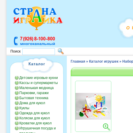
Поиск
Главная
»
Каталог игрушек
»
Набор
Каталог
Детские игровые кухни
Кассы и супермаркеты
Маленькая модница
Парковки, гаражи
Бытовая техника
Дома для кукол
Куклы
Одежда для кукол
Коляски для кукол
Кроватки для кукол
Игрушечная посуда и