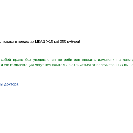
 товара в пределах МКАД (+10 км) 300 рублей!
 собой право без уведомления потребителя вносить изменения в конст
 и его комплектация могут незначительно отличаться от перечисленных выш
ы доктора