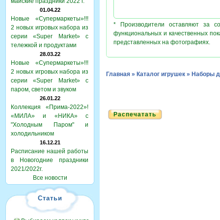
майские праздники 2022 г.
01.04.22
Новые «Супермаркеты»!!!
* Производители оставляют за с
2 новых игровых набора из
функциональных и качественных пок
серии «Super Market» с
представленных на фотографиях.
тележкой и продуктами
28.03.22
Новые «Супермаркеты»!!!
2 новых игровых набора из
Главная
»
Каталог игрушек
»
Наборы д
серии «Super Market» с
паром, светом и звуком
26.01.22
Коллекция «Прима-2022»!
Распечатать
«МИЛА» и «НИКА» с
"Холодным Паром" и
холодильником
16.12.21
Расписание нашей работы
в Новогодние праздники
2021/2022г.
Все новости
Статьи