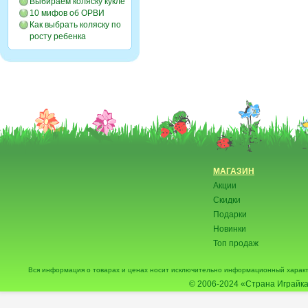
Выбираем коляску кукле
10 мифов об ОРВИ
Как выбрать коляску по
росту ребенка
МАГАЗИН
Акции
Скидки
Подарки
Новинки
Топ продаж
Вся информация о товарах и ценах носит исключительно информационный характ
© 2006-2024
«Страна Играйка