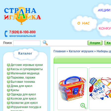
Акции
Ка
Поиск
Главная
»
Каталог игрушек
»
Наборы д
Каталог
Детские игровые кухни
Кассы и супермаркеты
Маленькая модница
Парковки, гаражи
Бытовая техника
Дома для кукол
Куклы
Одежда для кукол
Коляски для кукол
Кроватки для кукол
Игрушечная посуда и