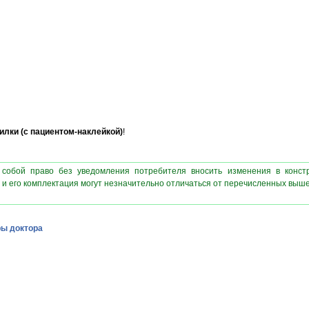
илки (с пациентом-наклейкой)
!
 собой право без уведомления потребителя вносить изменения в конст
 и его комплектация могут незначительно отличаться от перечисленных выш
ы доктора