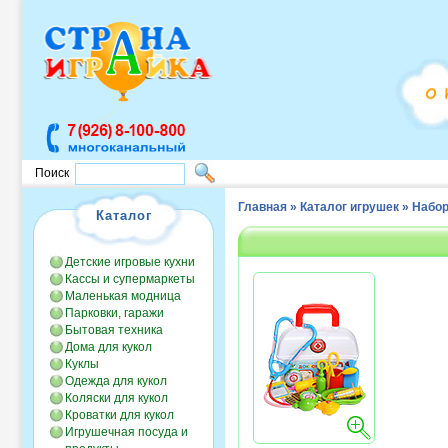
Поиск
Главная
»
Каталог игрушек
»
Набор
Каталог
Детские игровые кухни
Кассы и супермаркеты
Маленькая модница
Парковки, гаражи
Бытовая техника
Дома для кукол
Куклы
Одежда для кукол
Коляски для кукол
Кроватки для кукол
Игрушечная посуда и