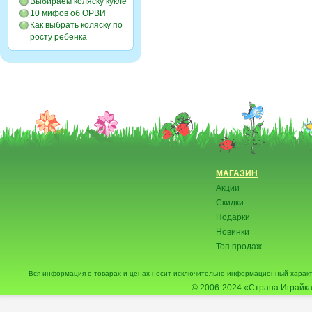
Выбираем коляску кукле
10 мифов об ОРВИ
Как выбрать коляску по
росту ребенка
МАГАЗИН
Акции
Скидки
Подарки
Новинки
Топ продаж
Вся информация о товарах и ценах носит исключительно информационный характ
© 2006-2024
«Страна Играйка