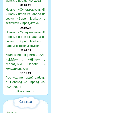
майские праздники 2022 г.
01.04.22
Новые «Супермаркеты»!!!
2 новых игровых набора из
серии «Super Market» с
тележкой и продуктами
28.03.22
Новые «Супермаркеты»!!!
2 новых игровых набора из
серии «Super Market» с
паром, светом и звуком
26.01.22
Коллекция «Прима-2022»!
«МИЛА» и «НИКА» с
"Холодным Паром" и
холодильником
16.12.21
Расписание нашей работы
в Новогодние праздники
2021/2022г.
Все новости
Статьи