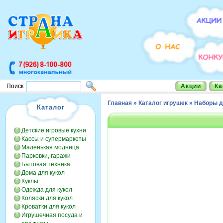
Акции
Ка
Поиск
Главная
»
Каталог игрушек
»
Наборы д
Каталог
Детские игровые кухни
Кассы и супермаркеты
Маленькая модница
Парковки, гаражи
Бытовая техника
Дома для кукол
Куклы
Одежда для кукол
Коляски для кукол
Кроватки для кукол
Игрушечная посуда и