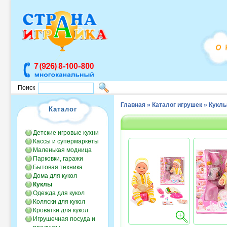
Поиск
Главная
»
Каталог игрушек
»
Кукл
Каталог
Детские игровые кухни
Кассы и супермаркеты
Маленькая модница
Парковки, гаражи
Бытовая техника
Дома для кукол
Куклы
Одежда для кукол
Коляски для кукол
Кроватки для кукол
Игрушечная посуда и