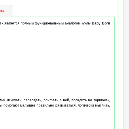
ка
см - является полным функциональным аналогом куклы
Baby Born
лку, искупать, переодеть, поиграть с ней, посадить на горшочек,
ы помогают малышке правильно развиваться, логически мыслить,