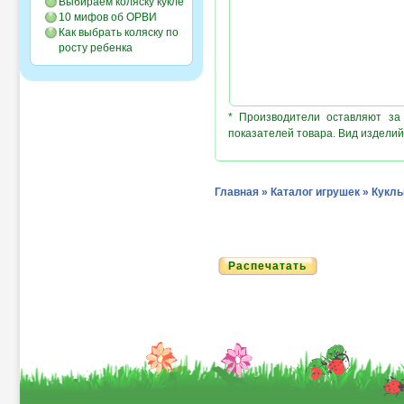
Выбираем коляску кукле
10 мифов об ОРВИ
Как выбрать коляску по
росту ребенка
* Производители оставляют за
показателей товара. Вид изделий
Главная
»
Каталог игрушек
»
Кукл
Распечатать