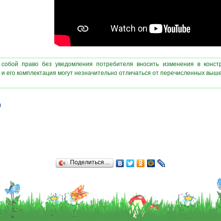
 собой право без уведомления потребителя вносить изменения в конст
 и его комплектация могут незначительно отличаться от перечисленных выш
ы
Поделиться…