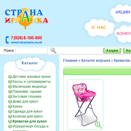
Акции
Ка
Поиск
Главная
»
Каталог игрушек
»
Кроватки
Каталог
Детские игровые кухни
Кассы и супермаркеты
Маленькая модница
Парковки, гаражи
Бытовая техника
Дома для кукол
Куклы
Одежда для кукол
Коляски для кукол
Кроватки для кукол
Игрушечная посуда и