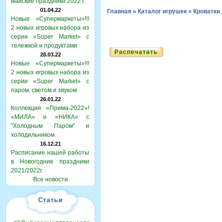
майские праздники 2022 г.
01.04.22
Главная
»
Каталог игрушек
»
Кроватки
Новые «Супермаркеты»!!!
2 новых игровых набора из
серии «Super Market» с
тележкой и продуктами
Распечатать
28.03.22
Новые «Супермаркеты»!!!
2 новых игровых набора из
серии «Super Market» с
паром, светом и звуком
26.01.22
Коллекция «Прима-2022»!
«МИЛА» и «НИКА» с
"Холодным Паром" и
холодильником
16.12.21
Расписание нашей работы
в Новогодние праздники
2021/2022г.
Все новости
Статьи