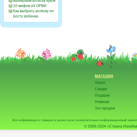
Выбираем коляску кукле
10 мифов об ОРВИ
Как выбрать коляску по
росту ребенка
МАГАЗИН
Акции
Скидки
Подарки
Новинки
Топ продаж
Вся информация о товарах и ценах носит исключительно информационный характ
© 2006-2024
«Страна Играйка