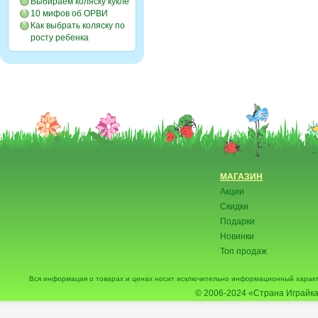
Выбираем коляску кукле
10 мифов об ОРВИ
Как выбрать коляску по
росту ребенка
МАГАЗИН
Акции
Скидки
Подарки
Новинки
Топ продаж
Вся информация о товарах и ценах носит исключительно информационный характ
© 2006-2024
«Страна Играйка