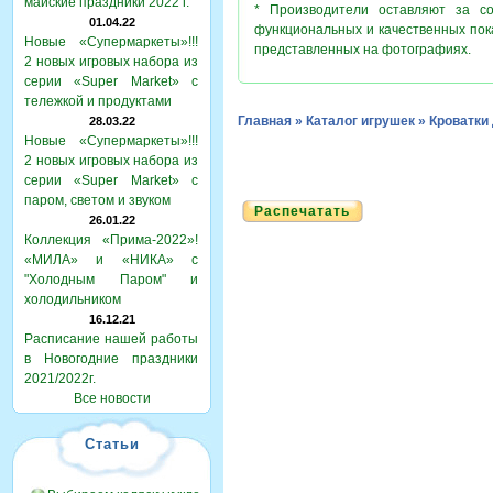
майские праздники 2022 г.
* Производители оставляют за с
01.04.22
функциональных и качественных пок
Новые «Супермаркеты»!!!
представленных на фотографиях.
2 новых игровых набора из
серии «Super Market» с
тележкой и продуктами
Главная
»
Каталог игрушек
»
Кроватки
28.03.22
Новые «Супермаркеты»!!!
2 новых игровых набора из
серии «Super Market» с
паром, светом и звуком
Распечатать
26.01.22
Коллекция «Прима-2022»!
«МИЛА» и «НИКА» с
"Холодным Паром" и
холодильником
16.12.21
Расписание нашей работы
в Новогодние праздники
2021/2022г.
Все новости
Статьи