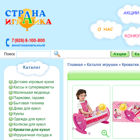
Акции
Ка
Поиск
Главная
»
Каталог игрушек
»
Кроватки
Каталог
Детские игровые кухни
Кассы и супермаркеты
Маленькая модница
Парковки, гаражи
Бытовая техника
Дома для кукол
Куклы
Одежда для кукол
Коляски для кукол
Кроватки для кукол
Игрушечная посуда и