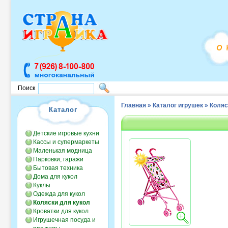
Поиск
Главная
»
Каталог игрушек
»
Коляс
Каталог
Детские игровые кухни
Кассы и супермаркеты
Маленькая модница
Парковки, гаражи
Бытовая техника
Дома для кукол
Куклы
Одежда для кукол
Коляски для кукол
Кроватки для кукол
Игрушечная посуда и