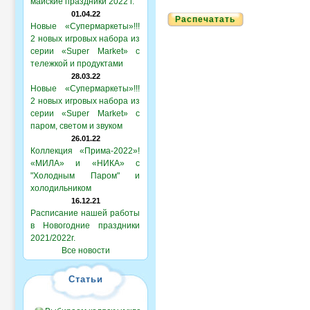
майские праздники 2022 г.
01.04.22
Распечатать
Новые «Супермаркеты»!!!
2 новых игровых набора из
серии «Super Market» с
тележкой и продуктами
28.03.22
Новые «Супермаркеты»!!!
2 новых игровых набора из
серии «Super Market» с
паром, светом и звуком
26.01.22
Коллекция «Прима-2022»!
«МИЛА» и «НИКА» с
"Холодным Паром" и
холодильником
16.12.21
Расписание нашей работы
в Новогодние праздники
2021/2022г.
Все новости
Статьи