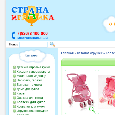
Поиск
Главная
»
Каталог игрушек
»
Коляс
Каталог
Детские игровые кухни
Кассы и супермаркеты
Маленькая модница
Парковки, гаражи
Бытовая техника
Дома для кукол
Куклы
Одежда для кукол
Коляски для кукол
Кроватки для кукол
Игрушечная посуда и