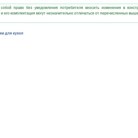
 собой право без уведомления потребителя вносить изменения в конст
 и его комплектация могут незначительно отличаться от перечисленных выш
ки для кукол