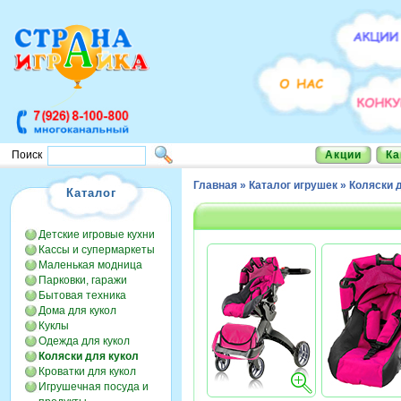
Акции
Ка
Поиск
Главная
»
Каталог игрушек
»
Коляски 
Каталог
Детские игровые кухни
Кассы и супермаркеты
Маленькая модница
Парковки, гаражи
Бытовая техника
Дома для кукол
Куклы
Одежда для кукол
Коляски для кукол
Кроватки для кукол
Игрушечная посуда и