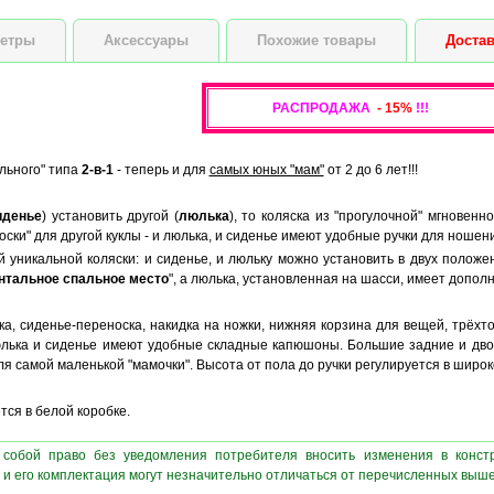
Высота куклы
етры
Аксессуары
Похожие товары
Достав
РАСПРОДАЖА
- 15%
!!!
ульного" типа
2-в-1
- теперь и для
самых юных "мам"
от 2 до 6 лет!!!
иденье
) установить другой (
люлька
), то коляска из "прогулочной" мгновен
оски" для другой куклы - и люлька, и сиденье имеют удобные ручки для ношени
 уникальной коляски: и сиденье, и люльку можно установить в двух положен
нтальное спальное место
", а люлька, установленная на шасси, имеет допол
а, сиденье-переноска, накидка на ножки, нижняя корзина для вещей, трёхт
Люлька и сиденье имеют удобные складные капюшоны. Большие задние и дв
ля самой маленькой "мамочки". Высота от пола до ручки регулируется в широ
ся в белой коробке.
 собой право без уведомления потребителя вносить изменения в конст
 и его комплектация могут незначительно отличаться от перечисленных выш