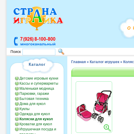
Поиск
Главная
»
Каталог игрушек
»
Коляс
Каталог
Детские игровые кухни
Кассы и супермаркеты
Маленькая модница
Парковки, гаражи
Бытовая техника
Дома для кукол
Куклы
Одежда для кукол
Коляски для кукол
Кроватки для кукол
Игрушечная посуда и