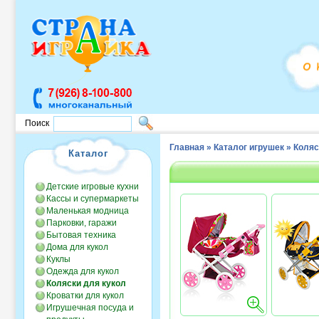
Поиск
Главная
»
Каталог игрушек
»
Коляс
Каталог
Детские игровые кухни
Кассы и супермаркеты
Маленькая модница
Парковки, гаражи
Бытовая техника
Дома для кукол
Куклы
Одежда для кукол
Коляски для кукол
Кроватки для кукол
Игрушечная посуда и