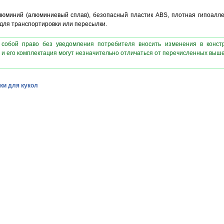
юминий (алюминиевый сплав), безопасный пластик ABS, плотная гипоаллер
 для транспортировки или пересылки.
 собой право без уведомления потребителя вносить изменения в конст
 и его комплектация могут незначительно отличаться от перечисленных выш
ки для кукол