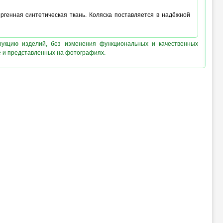
генная синтетическая ткань. Коляска поставляется в надёжной
рукцию изделий, без изменения функциональных и качественных
е и представленных на фотографиях.