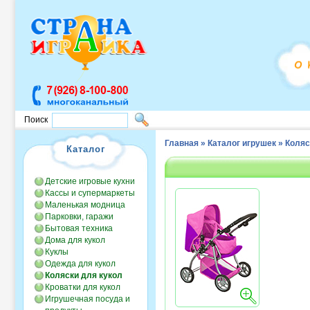
Поиск
Главная
»
Каталог игрушек
»
Коляс
Каталог
Детские игровые кухни
Кассы и супермаркеты
Маленькая модница
Парковки, гаражи
Бытовая техника
Дома для кукол
Куклы
Одежда для кукол
Коляски для кукол
Кроватки для кукол
Игрушечная посуда и