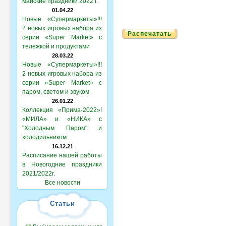
майские праздники 2022 г.
01.04.22
Новые «Супермаркеты»!!!
2 новых игровых набора из
Распечатать
серии «Super Market» с
тележкой и продуктами
28.03.22
Новые «Супермаркеты»!!!
2 новых игровых набора из
серии «Super Market» с
паром, светом и звуком
26.01.22
Коллекция «Прима-2022»!
«МИЛА» и «НИКА» с
"Холодным Паром" и
холодильником
16.12.21
Расписание нашей работы
в Новогодние праздники
2021/2022г.
Все новости
Статьи