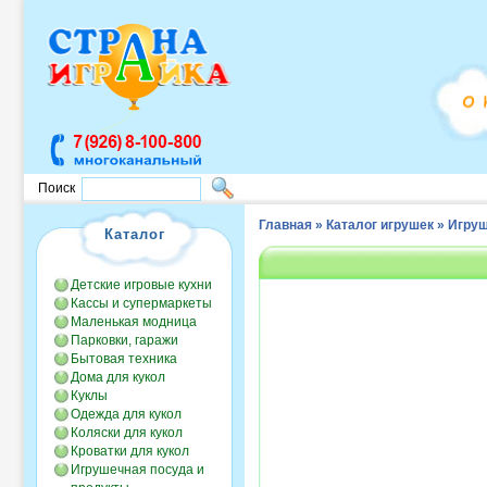
Поиск
Главная
»
Каталог игрушек
»
Игруш
Каталог
Детские игровые кухни
Кассы и супермаркеты
Маленькая модница
Парковки, гаражи
Бытовая техника
Дома для кукол
Куклы
Одежда для кукол
Коляски для кукол
Кроватки для кукол
Игрушечная посуда и