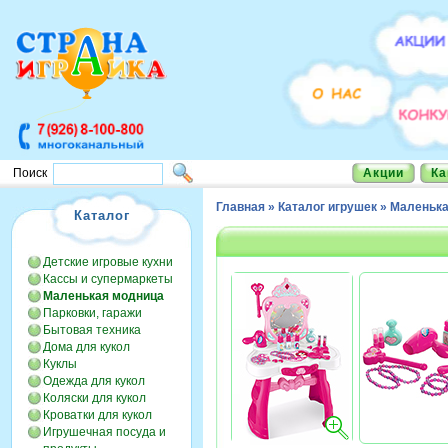
Акции
Ка
Поиск
Главная
»
Каталог игрушек
»
Маленька
Каталог
Детские игровые кухни
Кассы и супермаркеты
Маленькая модница
Парковки, гаражи
Бытовая техника
Дома для кукол
Куклы
Одежда для кукол
Коляски для кукол
Кроватки для кукол
Игрушечная посуда и