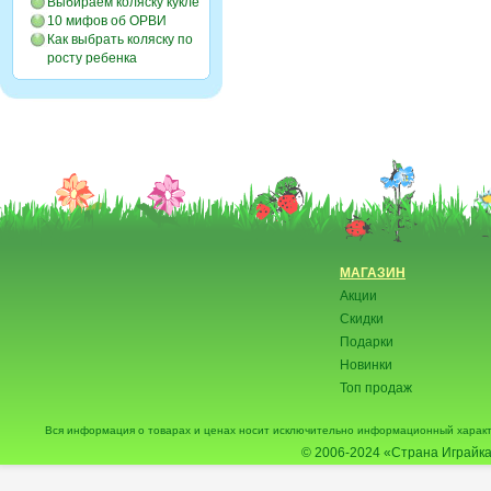
Выбираем коляску кукле
10 мифов об ОРВИ
Как выбрать коляску по
росту ребенка
МАГАЗИН
Акции
Скидки
Подарки
Новинки
Топ продаж
Вся информация о товарах и ценах носит исключительно информационный характ
© 2006-2024
«Страна Играйка