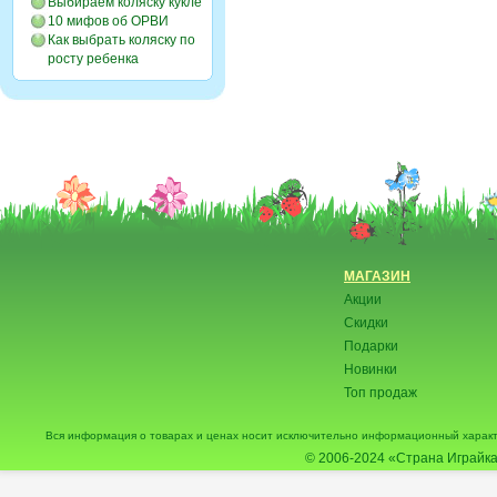
Выбираем коляску кукле
10 мифов об ОРВИ
Как выбрать коляску по
росту ребенка
МАГАЗИН
Акции
Скидки
Подарки
Новинки
Топ продаж
Вся информация о товарах и ценах носит исключительно информационный характ
© 2006-2024
«Страна Играйка