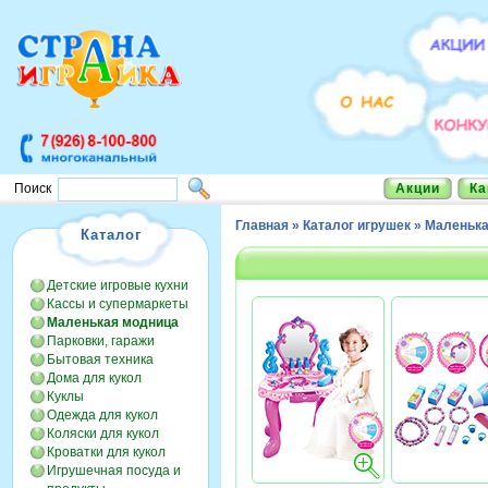
Акции
Ка
Поиск
Главная
»
Каталог игрушек
»
Маленька
Каталог
Детские игровые кухни
Кассы и супермаркеты
Маленькая модница
Парковки, гаражи
Бытовая техника
Дома для кукол
Куклы
Одежда для кукол
Коляски для кукол
Кроватки для кукол
Игрушечная посуда и