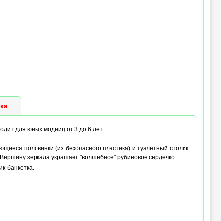
ка
одит для юных модниц от 3 до 6 лет.
ющиеся половинки (из безопасного пластика) и туалетный столик
 Вершину зеркала украшает "волшебное" рубиновое сердечко.
к-банкетка.