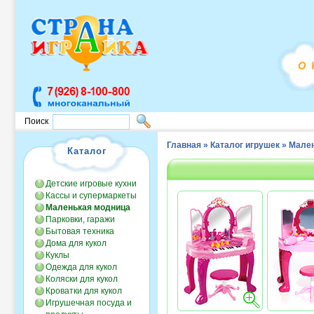
Поиск
Главная
»
Каталог игрушек
»
Мален
Каталог
Детские игровые кухни
Кассы и супермаркеты
Маленькая модница
Парковки, гаражи
Бытовая техника
Дома для кукол
Куклы
Одежда для кукол
Коляски для кукол
Кроватки для кукол
Игрушечная посуда и