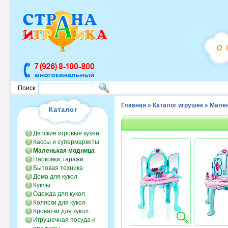
Поиск
Главная
»
Каталог игрушек
»
Мален
Каталог
Детские игровые кухни
Кассы и супермаркеты
Маленькая модница
Парковки, гаражи
Бытовая техника
Дома для кукол
Куклы
Одежда для кукол
Коляски для кукол
Кроватки для кукол
Игрушечная посуда и