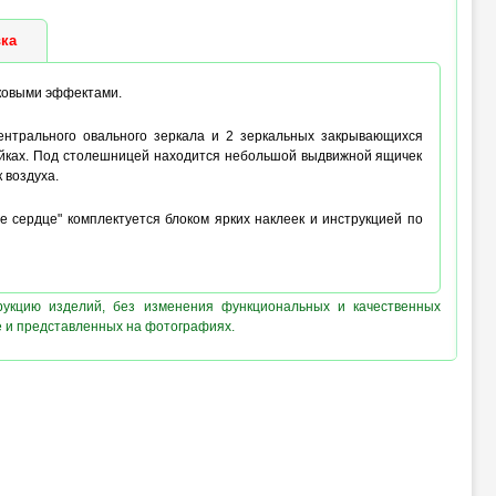
ка
уковыми эффектами.
ентрального овального зеркала и 2 зеркальных закрывающихся
арейках. Под столешницей находится небольшой выдвижной ящичек
 воздуха.
 сердце" комплектуется блоком ярких наклеек и инструкцией по
рукцию изделий, без изменения функциональных и качественных
е и представленных на фотографиях.