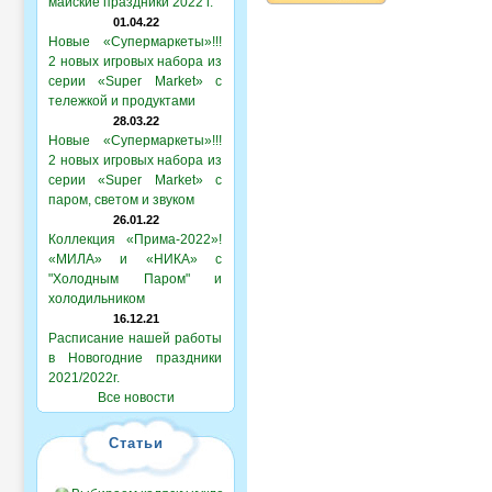
майские праздники 2022 г.
01.04.22
Новые «Супермаркеты»!!!
2 новых игровых набора из
серии «Super Market» с
тележкой и продуктами
28.03.22
Новые «Супермаркеты»!!!
2 новых игровых набора из
серии «Super Market» с
паром, светом и звуком
26.01.22
Коллекция «Прима-2022»!
«МИЛА» и «НИКА» с
"Холодным Паром" и
холодильником
16.12.21
Расписание нашей работы
в Новогодние праздники
2021/2022г.
Все новости
Статьи