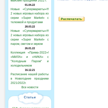
майские праздники 2022 г.
01.04.22
Новые «Супермаркеты»!!!
2 новых игровых набора из
серии «Super Market» с
Распечатать
тележкой и продуктами
28.03.22
Новые «Супермаркеты»!!!
2 новых игровых набора из
серии «Super Market» с
паром, светом и звуком
26.01.22
Коллекция «Прима-2022»!
«МИЛА» и «НИКА» с
"Холодным Паром" и
холодильником
16.12.21
Расписание нашей работы
в Новогодние праздники
2021/2022г.
Все новости
Статьи