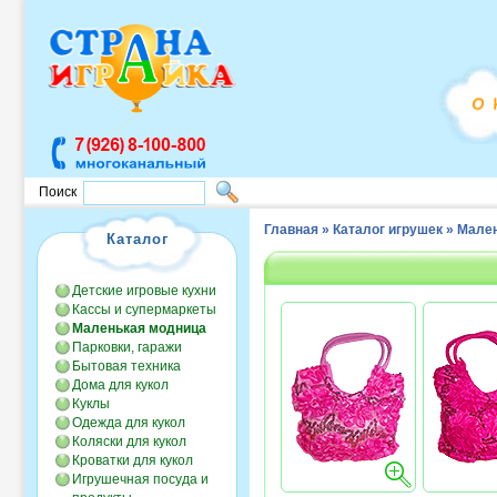
Поиск
Главная
»
Каталог игрушек
»
Мален
Каталог
Детские игровые кухни
Кассы и супермаркеты
Маленькая модница
Парковки, гаражи
Бытовая техника
Дома для кукол
Куклы
Одежда для кукол
Коляски для кукол
Кроватки для кукол
Игрушечная посуда и