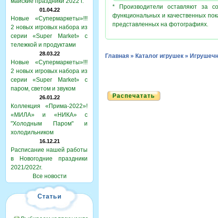
майские праздники 2022 г.
* Производители оставляют за с
01.04.22
функциональных и качественных пок
Новые «Супермаркеты»!!!
представленных на фотографиях.
2 новых игровых набора из
серии «Super Market» с
тележкой и продуктами
28.03.22
Главная
»
Каталог игрушек
»
Игрушечн
Новые «Супермаркеты»!!!
2 новых игровых набора из
серии «Super Market» с
паром, светом и звуком
Распечатать
26.01.22
Коллекция «Прима-2022»!
«МИЛА» и «НИКА» с
"Холодным Паром" и
холодильником
16.12.21
Расписание нашей работы
в Новогодние праздники
2021/2022г.
Все новости
Статьи