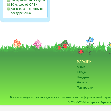
Выбираем коляску кукле
10 мифов об ОРВИ
Как выбрать коляску по
росту ребенка
МАГАЗИН
Акции
Скидки
Подарки
Новинки
Топ продаж
Вся информация о товарах и ценах носит исключительно информационный характ
© 2006-2024
«Страна Играйка