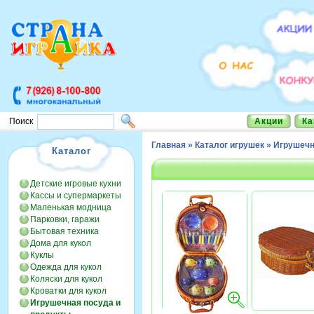
Акции
Ка
Поиск
Главная
»
Каталог игрушек
»
Игрушечн
Каталог
Детские игровые кухни
Кассы и супермаркеты
Маленькая модница
Парковки, гаражи
Бытовая техника
Дома для кукол
Куклы
Одежда для кукол
Коляски для кукол
Кроватки для кукол
Игрушечная посуда и