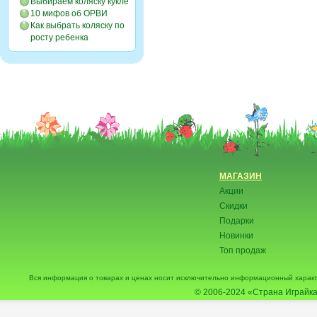
Выбираем коляску кукле
10 мифов об ОРВИ
Как выбрать коляску по
росту ребенка
МАГАЗИН
Акции
Скидки
Подарки
Новинки
Топ продаж
Вся информация о товарах и ценах носит исключительно информационный характ
© 2006-2024
«Страна Играйка