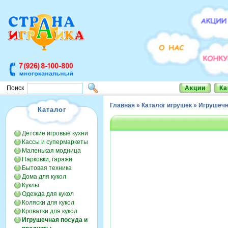
Акции
Ка
Поиск
Главная
»
Каталог игрушек
»
Игрушечн
Каталог
Детские игровые кухни
Кассы и супермаркеты
Маленькая модница
Парковки, гаражи
Бытовая техника
Дома для кукол
Куклы
Одежда для кукол
Коляски для кукол
Кроватки для кукол
Игрушечная посуда и