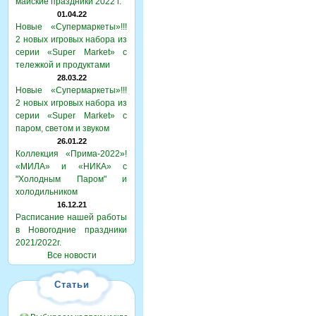
майские праздники 2022 г.
01.04.22
Новые «Супермаркеты»!!!
2 новых игровых набора из
серии «Super Market» с
тележкой и продуктами
28.03.22
Новые «Супермаркеты»!!!
2 новых игровых набора из
серии «Super Market» с
паром, светом и звуком
26.01.22
Коллекция «Прима-2022»!
«МИЛА» и «НИКА» с
"Холодным Паром" и
холодильником
16.12.21
Расписание нашей работы
в Новогодние праздники
2021/2022г.
Все новости
Статьи