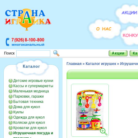
Акции
Ка
Поиск
Главная
»
Каталог игрушек
»
Игрушечн
Каталог
Детские игровые кухни
Кассы и супермаркеты
Маленькая модница
Парковки, гаражи
Бытовая техника
Дома для кукол
Куклы
Одежда для кукол
Коляски для кукол
Кроватки для кукол
Игрушечная посуда и