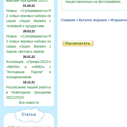
майские праздники 2022 г.
представленных на фотографиях.
01.04.22
Новые «Супермаркеты»!!!
2 новых игровых набора из
Главная
»
Каталог игрушек
»
Игрушечн
серии «Super Market» с
тележкой и продуктами
28.03.22
Новые «Супермаркеты»!!!
2 новых игровых набора из
Распечатать
серии «Super Market» с
паром, светом и звуком
26.01.22
Коллекция «Прима-2022»!
«МИЛА» и «НИКА» с
"Холодным Паром" и
холодильником
16.12.21
Расписание нашей работы
в Новогодние праздники
2021/2022г.
Все новости
Статьи