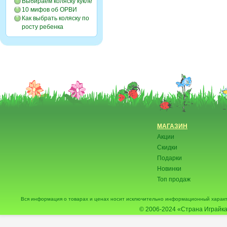
Выбираем коляску кукле
10 мифов об ОРВИ
Как выбрать коляску по
росту ребенка
МАГАЗИН
Акции
Скидки
Подарки
Новинки
Топ продаж
Вся информация о товарах и ценах носит исключительно информационный характ
© 2006-2024
«Страна Играйка