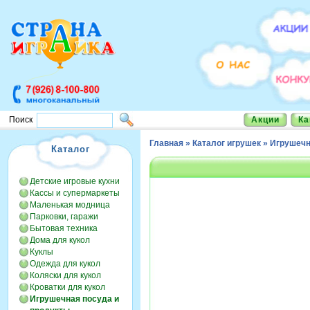
Акции
Ка
Поиск
Главная
»
Каталог игрушек
»
Игрушечн
Каталог
Детские игровые кухни
Кассы и супермаркеты
Маленькая модница
Парковки, гаражи
Бытовая техника
Дома для кукол
Куклы
Одежда для кукол
Коляски для кукол
Кроватки для кукол
Игрушечная посуда и