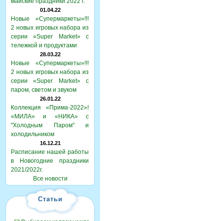
майские праздники 2022 г.
01.04.22
Новые «Супермаркеты»!!!
2 новых игровых набора из
серии «Super Market» с
тележкой и продуктами
28.03.22
Новые «Супермаркеты»!!!
2 новых игровых набора из
серии «Super Market» с
паром, светом и звуком
26.01.22
Коллекция «Прима-2022»!
«МИЛА» и «НИКА» с
"Холодным Паром" и
холодильником
16.12.21
Расписание нашей работы
в Новогодние праздники
2021/2022г.
Все новости
Статьи