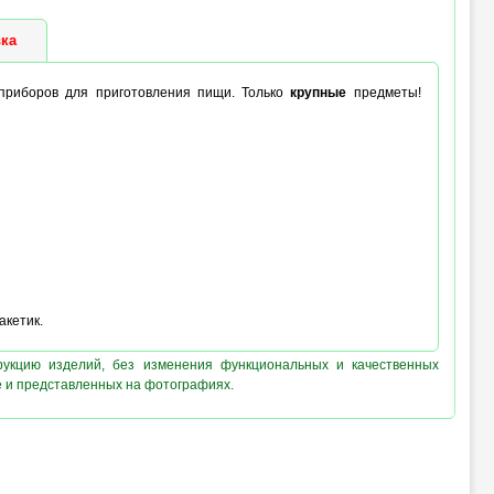
ка
 приборов для приготовления пищи. Только
крупные
предметы!
акетик.
рукцию изделий, без изменения функциональных и качественных
е и представленных на фотографиях.