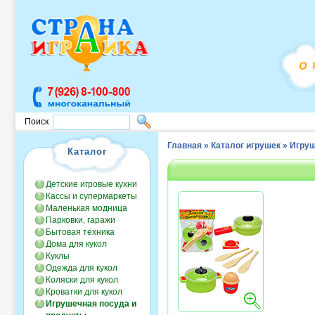
Поиск
Главная
»
Каталог игрушек
»
Игруш
Каталог
Детские игровые кухни
Кассы и супермаркеты
Маленькая модница
Парковки, гаражи
Бытовая техника
Дома для кукол
Куклы
Одежда для кукол
Коляски для кукол
Кроватки для кукол
Игрушечная посуда и