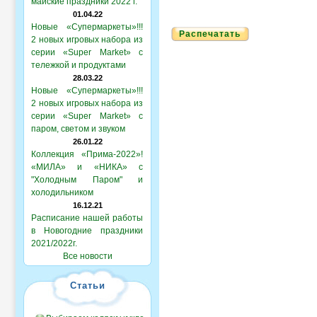
майские праздники 2022 г.
01.04.22
Новые «Супермаркеты»!!!
Распечатать
2 новых игровых набора из
серии «Super Market» с
тележкой и продуктами
28.03.22
Новые «Супермаркеты»!!!
2 новых игровых набора из
серии «Super Market» с
паром, светом и звуком
26.01.22
Коллекция «Прима-2022»!
«МИЛА» и «НИКА» с
"Холодным Паром" и
холодильником
16.12.21
Расписание нашей работы
в Новогодние праздники
2021/2022г.
Все новости
Статьи