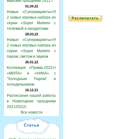
майские праздники 2022 г.
01.04.22
Новые «Супермаркеты»!!!
2 новых игровых набора из
Распечатать
серии «Super Market» с
тележкой и продуктами
28.03.22
Новые «Супермаркеты»!!!
2 новых игровых набора из
серии «Super Market» с
паром, светом и звуком
26.01.22
Коллекция «Прима-2022»!
«МИЛА» и «НИКА» с
"Холодным Паром" и
холодильником
16.12.21
Расписание нашей работы
в Новогодние праздники
2021/2022г.
Все новости
Статьи