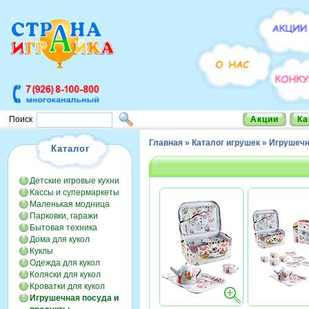
Акции
Ка
Поиск
Главная
»
Каталог игрушек
»
Игрушечн
Каталог
Детские игровые кухни
Кассы и супермаркеты
Маленькая модница
Парковки, гаражи
Бытовая техника
Дома для кукол
Куклы
Одежда для кукол
Коляски для кукол
Кроватки для кукол
Игрушечная посуда и