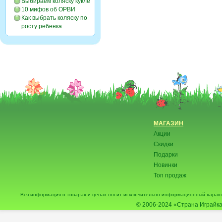
Выбираем коляску кукле
10 мифов об ОРВИ
Как выбрать коляску по
росту ребенка
МАГАЗИН
Акции
Скидки
Подарки
Новинки
Топ продаж
Вся информация о товарах и ценах носит исключительно информационный характ
© 2006-2024
«Страна Играйка