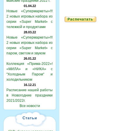
майские праздники 2022 г.
01.04.22
Новые «Супермаркеты»!!!
2 новых игровых набора из
Распечатать
серии «Super Market» с
тележкой и продуктами
28.03.22
Новые «Супермаркеты»!!!
2 новых игровых набора из
серии «Super Market» с
паром, светом и звуком
26.01.22
Коллекция «Прима-2022»!
«МИЛА» и «НИКА» с
"Холодным Паром" и
холодильником
16.12.21
Расписание нашей работы
в Новогодние праздники
2021/2022г.
Все новости
Статьи