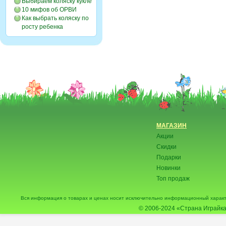
Выбираем коляску кукле
10 мифов об ОРВИ
Как выбрать коляску по
росту ребенка
МАГАЗИН
Акции
Скидки
Подарки
Новинки
Топ продаж
Вся информация о товарах и ценах носит исключительно информационный характ
© 2006-2024
«Страна Играйка