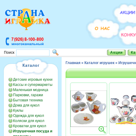
Акции
Ка
Поиск
Главная
»
Каталог игрушек
»
Игрушечн
Каталог
Детские игровые кухни
Кассы и супермаркеты
Маленькая модница
Парковки, гаражи
Бытовая техника
Дома для кукол
Куклы
Одежда для кукол
Коляски для кукол
Кроватки для кукол
Игрушечная посуда и