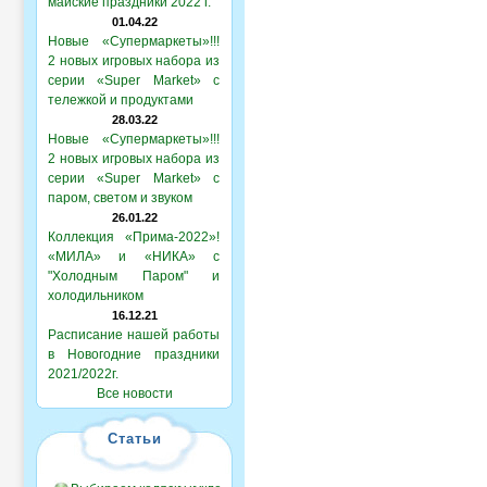
майские праздники 2022 г.
01.04.22
Новые «Супермаркеты»!!!
2 новых игровых набора из
серии «Super Market» с
тележкой и продуктами
28.03.22
Новые «Супермаркеты»!!!
2 новых игровых набора из
серии «Super Market» с
паром, светом и звуком
26.01.22
Коллекция «Прима-2022»!
«МИЛА» и «НИКА» с
"Холодным Паром" и
холодильником
16.12.21
Расписание нашей работы
в Новогодние праздники
2021/2022г.
Все новости
Статьи