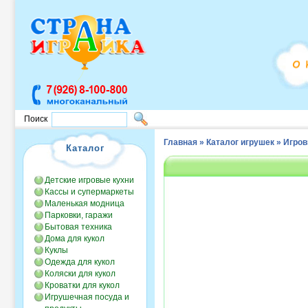
Поиск
Главная
»
Каталог игрушек
»
Игров
Каталог
Детские игровые кухни
Кассы и супермаркеты
Маленькая модница
Парковки, гаражи
Бытовая техника
Дома для кукол
Куклы
Одежда для кукол
Коляски для кукол
Кроватки для кукол
Игрушечная посуда и