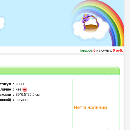
Товаров
0
на сумму:
0 руб.
ртикул :
9888
личие :
нет
аковки :
39*6,5*26,5 см
овкой) :
не указан
Нет в наличии