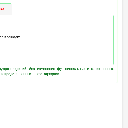
ка
вая площадка.
рукцию изделий, без изменения функциональных и качественных
е и представленных на фотографиях.