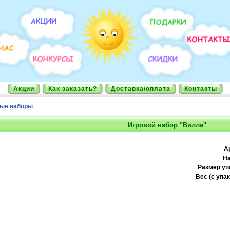
Акции
Как заказать?
Доставка/оплата
Контакты
ые наборы
Игровой набор "Вилла"
А
На
Размер уп
Вес (с упак