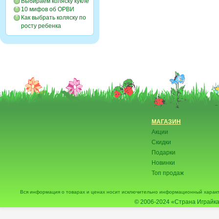
Выбираем коляску кукле
10 мифов об ОРВИ
Как выбрать коляску по
росту ребенка
МАГАЗИН
Акции
Скидки
Подарки
Новинки
Топ продаж
Вся информация о товарах и ценах носит исключительно информационный характ
© 2006-2024
«Страна Играйка