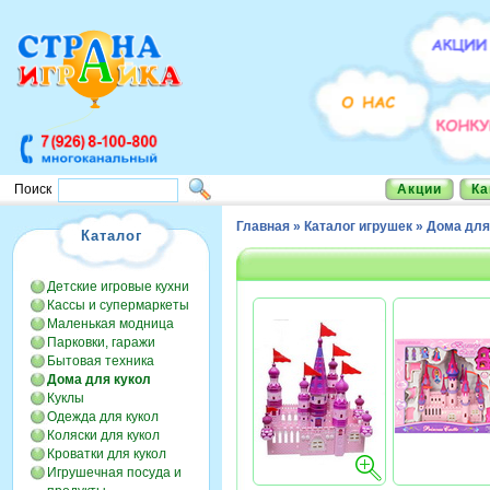
Акции
Ка
Поиск
Главная
»
Каталог игрушек
»
Дома для
Каталог
Детские игровые кухни
Кассы и супермаркеты
Маленькая модница
Парковки, гаражи
Бытовая техника
Дома для кукол
Куклы
Одежда для кукол
Коляски для кукол
Кроватки для кукол
Игрушечная посуда и