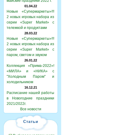
майские праздники 2022 г.
01.04.22
Новые «Супермаркеты»!!!
2 новых игровых набора из
серии «Super Market» с
тележкой и продуктами
28.03.22
Новые «Супермаркеты»!!!
2 новых игровых набора из
серии «Super Market» с
паром, светом и звуком
26.01.22
Коллекция «Прима-2022»!
«МИЛА» и «НИКА» с
"Холодным Паром" и
холодильником
16.12.21
Расписание нашей работы
в Новогодние праздники
2021/2022г.
Все новости
Статьи