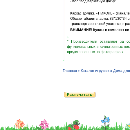
- пол "под паркетную доску".
Каркас домика «НИКОЛЬ» (ЛанаЛэнд
Общие габариты дома: 83*130*34 с
транспортировочной упаковке, в ра
ВНИМАНИЕ! Куклы в комплект не 
* Производители оставляют за с
функциональных и качественных пок
представленных на фотографиях.
Главная
»
Каталог игрушек
»
Дома для
Распечатать