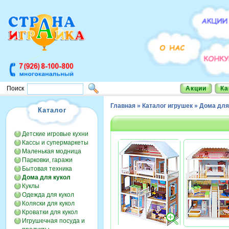
Акции
Ка
Поиск
Главная
»
Каталог игрушек
»
Дома для
Каталог
Детские игровые кухни
Кассы и супермаркеты
Маленькая модница
Парковки, гаражи
Бытовая техника
Дома для кукол
Куклы
Одежда для кукол
Коляски для кукол
Кроватки для кукол
Игрушечная посуда и