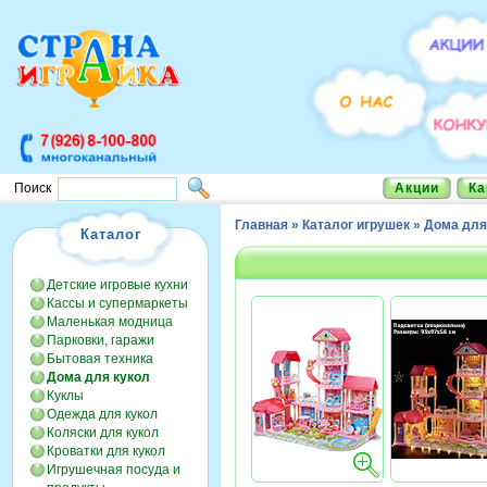
Акции
Ка
Поиск
Главная
»
Каталог игрушек
»
Дома для
Каталог
Детские игровые кухни
Кассы и супермаркеты
Маленькая модница
Парковки, гаражи
Бытовая техника
Дома для кукол
Куклы
Одежда для кукол
Коляски для кукол
Кроватки для кукол
Игрушечная посуда и