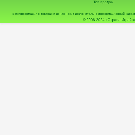
Топ продаж
Вся информация о товарах и ценах носит исключительно информационный характ
© 2006-2024
«Страна Играйка