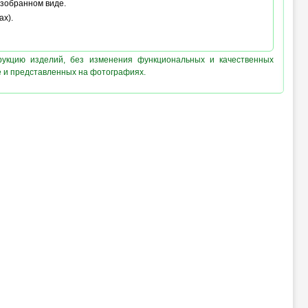
азобранном виде.
ах).
рукцию изделий, без изменения функциональных и качественных
е и представленных на фотографиях.