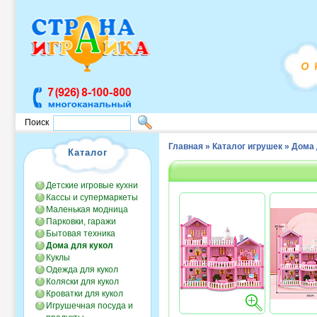
Поиск
Главная
»
Каталог игрушек
»
Дома 
Каталог
Детские игровые кухни
Кассы и супермаркеты
Маленькая модница
Парковки, гаражи
Бытовая техника
Дома для кукол
Куклы
Одежда для кукол
Коляски для кукол
Кроватки для кукол
Игрушечная посуда и