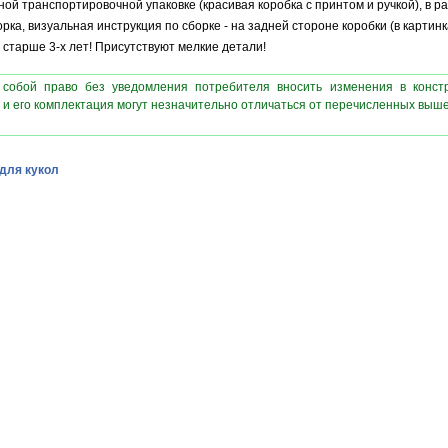
ой транспортировочной упаковке (красивая коробка с принтом и ручкой), в р
ка, визуальная инструкция по сборке - на задней стороне коробки (в картинк
старше 3-х лет! Присутствуют мелкие детали!
 собой право без уведомления потребителя вносить изменения в конст
 и его комплектация могут незначительно отличаться от перечисленных выш
для кукол