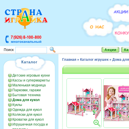
Акции
Ка
Поиск
Главная
»
Каталог игрушек
»
Дома для
Каталог
Детские игровые кухни
Кассы и супермаркеты
Маленькая модница
Парковки, гаражи
Бытовая техника
Дома для кукол
Куклы
Одежда для кукол
Коляски для кукол
Кроватки для кукол
Игрушечная посуда и