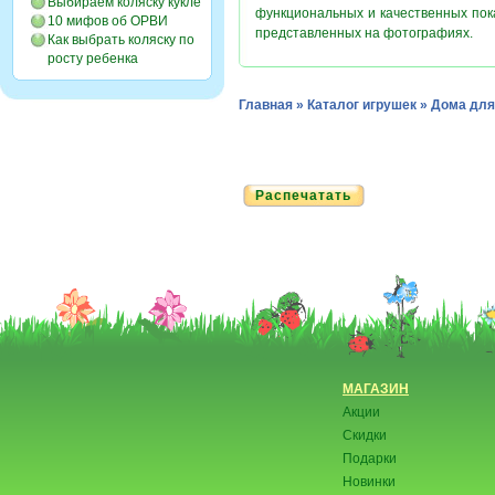
Выбираем коляску кукле
функциональных и качественных пок
10 мифов об ОРВИ
представленных на фотографиях.
Как выбрать коляску по
росту ребенка
Главная
»
Каталог игрушек
»
Дома для
Распечатать
МАГАЗИН
Акции
Скидки
Подарки
Новинки