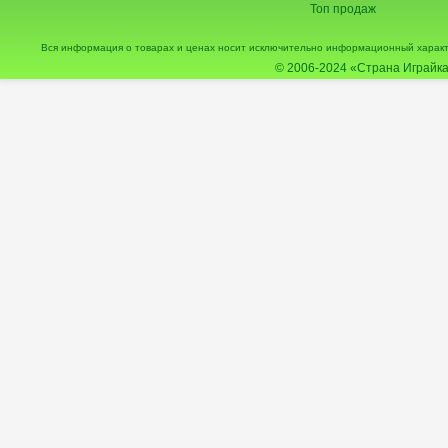
Топ продаж
Вся информация о товарах и ценах носит исключительно информационный характ
© 2006-2024
«Страна Играйка