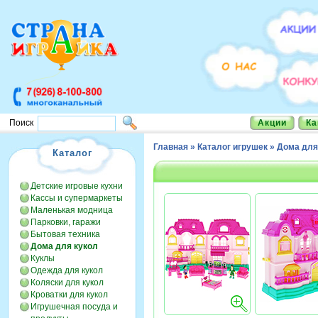
Акции
Ка
Поиск
Главная
»
Каталог игрушек
»
Дома для
Каталог
Детские игровые кухни
Кассы и супермаркеты
Маленькая модница
Парковки, гаражи
Бытовая техника
Дома для кукол
Куклы
Одежда для кукол
Коляски для кукол
Кроватки для кукол
Игрушечная посуда и