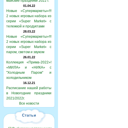
майские праздники 2022 г.
01.04.22
Новые «Супермаркеты»!!!
2 новых игровых набора из
серии «Super Market» с
тележкой и продуктами
28.03.22
Новые «Супермаркеты»!!!
2 новых игровых набора из
серии «Super Market» с
паром, светом и звуком
26.01.22
Коллекция «Прима-2022»!
«МИЛА» и «НИКА» с
"Холодным Паром" и
холодильником
16.12.21
Расписание нашей работы
в Новогодние праздники
2021/2022г.
Все новости
Статьи