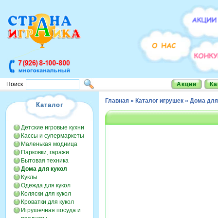
Акции
Ка
Поиск
Главная
»
Каталог игрушек
»
Дома для
Каталог
Детские игровые кухни
Кассы и супермаркеты
Маленькая модница
Парковки, гаражи
Бытовая техника
Дома для кукол
Куклы
Одежда для кукол
Коляски для кукол
Кроватки для кукол
Игрушечная посуда и