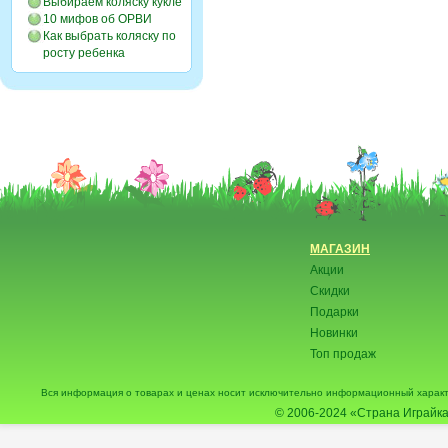
Выбираем коляску кукле
10 мифов об ОРВИ
Как выбрать коляску по
росту ребенка
МАГАЗИН
Акции
Скидки
Подарки
Новинки
Топ продаж
Вся информация о товарах и ценах носит исключительно информационный характ
© 2006-2024
«Страна Играйка