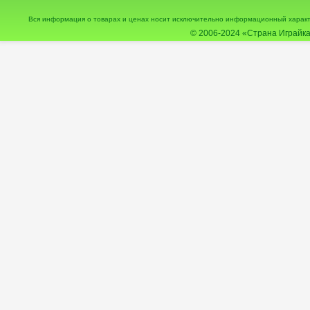
Вся информация о товарах и ценах носит исключительно информационный характ
© 2006-2024
«Страна Играйка