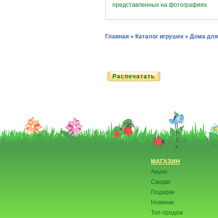
представленных на фотографиях.
Главная
»
Каталог игрушек
»
Дома для
Распечатать
МАГАЗИН
Акции
Скидки
Подарки
Новинки
Топ продаж