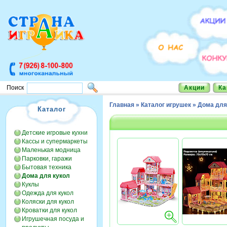
Акции
Ка
Поиск
Главная
»
Каталог игрушек
»
Дома для
Каталог
Детские игровые кухни
Кассы и супермаркеты
Маленькая модница
Парковки, гаражи
Бытовая техника
Дома для кукол
Куклы
Одежда для кукол
Коляски для кукол
Кроватки для кукол
Игрушечная посуда и