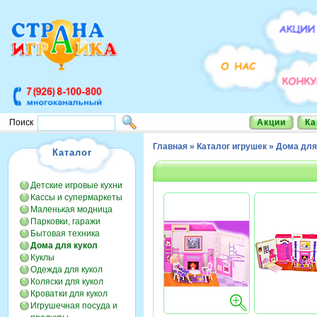
Акции
Ка
Поиск
Главная
»
Каталог игрушек
»
Дома для
Каталог
Детские игровые кухни
Кассы и супермаркеты
Маленькая модница
Парковки, гаражи
Бытовая техника
Дома для кукол
Куклы
Одежда для кукол
Коляски для кукол
Кроватки для кукол
Игрушечная посуда и