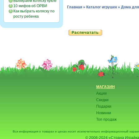
Выбираем коляску кукле
10 мифов об ОРВИ
Главная
»
Каталог игрушек
»
Дома для
Как выбрать коляску по
росту ребенка
Распечатать
МАГАЗИН
Акции
Скидки
Подарки
Новинки
Топ продаж
Вся информация о товарах и ценах носит исключительно информационный характ
© 2006-2024
«Страна Играйка